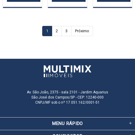
1
2
3
Próximo
Av. São João, 2375 - sala 2101 - Jardim Aquarius
São José dos Campos/SP - CEP: 12240-000
CNPJ/MF sob o nº 17.051.162/0001-51
MENU RÁPIDO