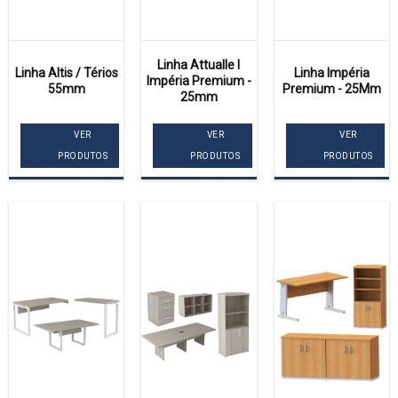
Linha Attualle I
Linha Altis / Térios
Linha Impéria
Impéria Premium -
55mm
Premium - 25Mm
25mm
VER
VER
VER
PRODUTOS
PRODUTOS
PRODUTOS