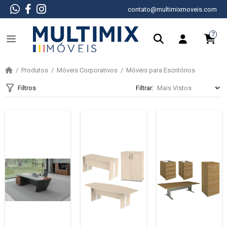
contato@multimixmoveis.com
7
Produtos
Móveis Corporativos
Móveis para Escritórios
Filtros
Filtrar: