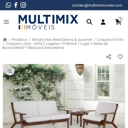
contato@multimixmoveis.com
7
Produtos
Móveis Para Área Externa & Gourmet
Conjuntos E Kits
Conjunto Lótus - Sofá 2 Lugares + Poltrona 1 Lugar + Mesa de
Apoio/lateral * Ideal para área externa