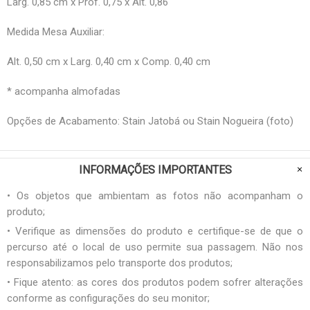
Larg. 0,85 cm x Prof. 0,75 x Alt. 0,86
Medida Mesa Auxiliar:
Alt. 0,50 cm x Larg. 0,40 cm x Comp. 0,40 cm
* acompanha almofadas
Opções de Acabamento: Stain Jatobá ou Stain Nogueira (foto)
INFORMAÇÕES IMPORTANTES
• Os objetos que ambientam as fotos não acompanham o
produto;
• Verifique as dimensões do produto e certifique-se de que o
percurso até o local de uso permite sua passagem. Não nos
responsabilizamos pelo transporte dos produtos;
• Fique atento: as cores dos produtos podem sofrer alterações
conforme as configurações do seu monitor;