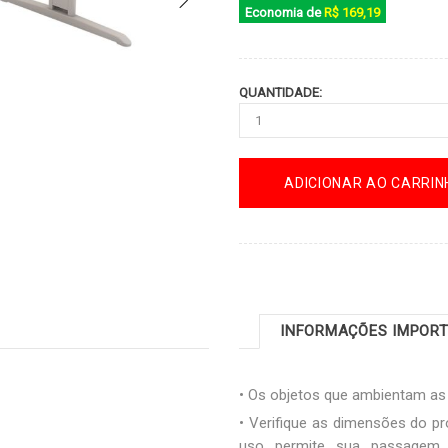
Economia de
R$ 169,19
QUANTIDADE:
ADICIONAR AO CARRIN
INFORMAÇÕES IMPOR
• Os objetos que ambientam a
• Verifique as dimensões do pr
uso permite sua passagem. 