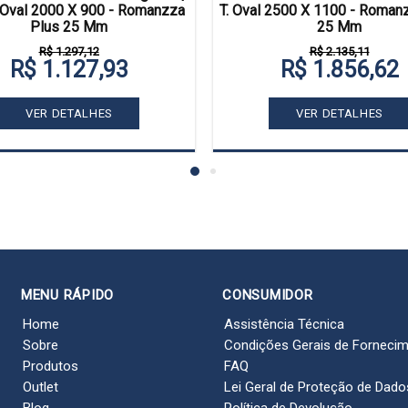
Oval 2000 X 900 - Romanzza
T. Oval 2500 X 1100 - Roman
Plus 25 Mm
25 Mm
R$ 1.297,12
R$ 2.135,11
R$ 1.127,93
R$ 1.856,62
VER DETALHES
VER DETALHES
MENU RÁPIDO
CONSUMIDOR
Home
Assistência Técnica
Sobre
Condições Gerais de Forneci
Produtos
FAQ
Outlet
Lei Geral de Proteção de Dado