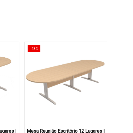
- 13%
- 13%
ugares |
Mesa Reunião Escritório 12 Lugares |