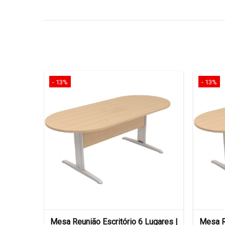
- 13%
- 13%
Lugares |
Mesa Reunião Escritório 6 Lugares |
Mesa Re