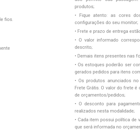
produtos;
• Fique atento: as cores d
e fios.
configurações do seu monitor;
• Frete e prazo de entrega estão
• O valor informado correspo
descrito;
mente
• Demais itens presentes nas 
• Os estoques poderão ser co
gerados pedidos para itens co
• Os produtos anunciados no
Frete Grátis. O valor do frete
de orçamentos/pedidos;
• O desconto para pagamento
realizados nesta modalidade;
• Cada item possui política de
que será informada no orçamen