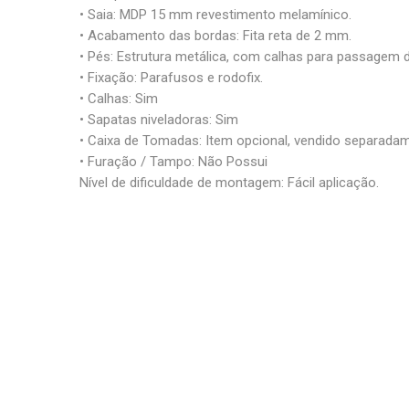
• Saia: MDP 15 mm revestimento melamínico.
• Acabamento das bordas: Fita reta de 2 mm.
• Pés: Estrutura metálica, com calhas para passagem d
• Fixação: Parafusos e rodofix.
• Calhas: Sim
• Sapatas niveladoras: Sim
• Caixa de Tomadas: Item opcional, vendido separada
• Furação / Tampo: Não Possui
Nível de dificuldade de montagem: Fácil aplicação.