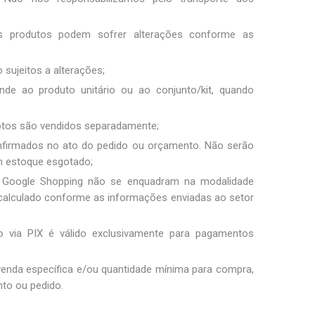
os produtos podem sofrer alterações conforme as
 sujeitos a alterações;
nde ao produto unitário ou ao conjunto/kit, quando
fotos são vendidos separadamente;
nfirmados no ato do pedido ou orçamento. Não serão
m estoque esgotado;
 Google Shopping não se enquadram na modalidade
 é calculado conforme as informações enviadas ao setor
 via PIX é válido exclusivamente para pagamentos
 venda específica e/ou quantidade mínima para compra,
to ou pedido.