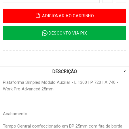
ADICIONAR AO CARRINHO
DESCONTO VIA PIX
DESCRIÇÃO
Plataforma Simples Módulo Auxiliar - L 1300 | P 720 | A 740 -
Work Pro Advanced 25mm
Acabamento
Tampo Central confeccionado em BP 25mm com fita de borda