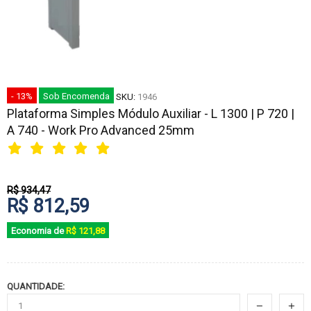
- 13%
Sob Encomenda
SKU:
1946
Plataforma Simples Módulo Auxiliar - L 1300 | P 720 |
A 740 - Work Pro Advanced 25mm
R$ 934,47
R$ 812,59
Economia de
R$ 121,88
QUANTIDADE: