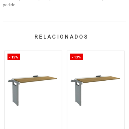
pedido.
RELACIONADOS
- 13%
- 13%